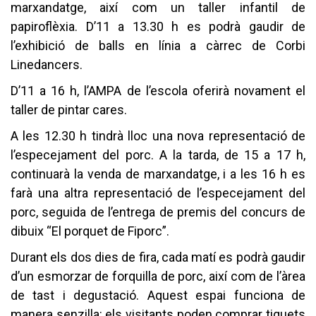
marxandatge, així com un taller infantil de
papiroflèxia. D’11 a 13.30 h es podrà gaudir de
l’exhibició de balls en línia a càrrec de Corbi
Linedancers.
D’11 a 16 h, l’AMPA de l’escola oferirà novament el
taller de pintar cares.
A les 12.30 h tindrà lloc una nova representació de
l’especejament del porc. A la tarda, de 15 a 17 h,
continuarà la venda de marxandatge, i a les 16 h es
farà una altra representació de l’especejament del
porc, seguida de l’entrega de premis del concurs de
dibuix “El porquet de Fiporc”.
Durant els dos dies de fira, cada matí es podrà gaudir
d’un esmorzar de forquilla de porc, així com de l’àrea
de tast i degustació. Aquest espai funciona de
manera senzilla: els visitants poden comprar tiquets