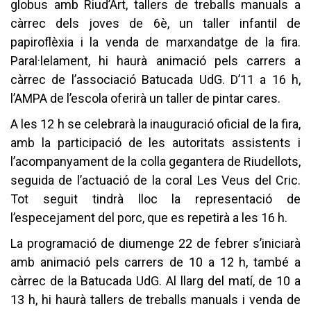
globus amb Riud’Art, tallers de treballs manuals a
càrrec dels joves de 6è, un taller infantil de
papiroflèxia i la venda de marxandatge de la fira.
Paral·lelament, hi haurà animació pels carrers a
càrrec de l’associació Batucada UdG. D’11 a 16 h,
l’AMPA de l’escola oferirà un taller de pintar cares.
A les 12 h se celebrarà la inauguració oficial de la fira,
amb la participació de les autoritats assistents i
l’acompanyament de la colla gegantera de Riudellots,
seguida de l’actuació de la coral Les Veus del Cric.
Tot seguit tindrà lloc la representació de
l’especejament del porc, que es repetirà a les 16 h.
La programació de diumenge 22 de febrer s’iniciarà
amb animació pels carrers de 10 a 12 h, també a
càrrec de la Batucada UdG. Al llarg del matí, de 10 a
13 h, hi haurà tallers de treballs manuals i venda de